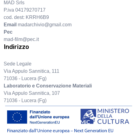
MAD Srls
P.iva 04179270717
cod. dest: KRRH6B9
Email
madarchivio@gmail.com
Pec
mad-film@pec.it
Indirizzo
Sede Legale
Via Appulo Sannitica, 111
71036 - Lucera (Fg)
Laboratorio e Conservazione Materiali
Via Appulo Sannitica, 107
71036 - Lucera (Fg)