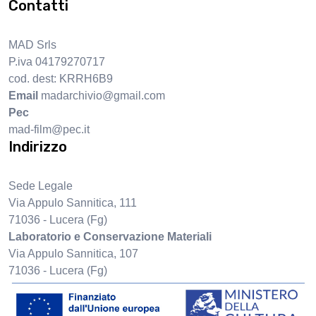
Contatti
MAD Srls
P.iva 04179270717
cod. dest: KRRH6B9
Email
madarchivio@gmail.com
Pec
mad-film@pec.it
Indirizzo
Sede Legale
Via Appulo Sannitica, 111
71036 - Lucera (Fg)
Laboratorio e Conservazione Materiali
Via Appulo Sannitica, 107
71036 - Lucera (Fg)