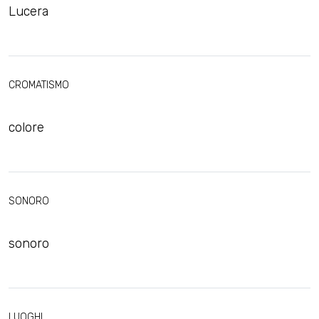
Lucera
CROMATISMO
colore
SONORO
sonoro
LUOGHI