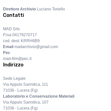
Direttore Archivio
Luciano Toriello
Contatti
MAD Srls
P.iva 04179270717
cod. dest: KRRH6B9
Email
madarchivio@gmail.com
Pec
mad-film@pec.it
Indirizzo
Sede Legale
Via Appulo Sannitica, 111
71036 - Lucera (Fg)
Laboratorio e Conservazione Materiali
Via Appulo Sannitica, 107
71036 - Lucera (Fg)