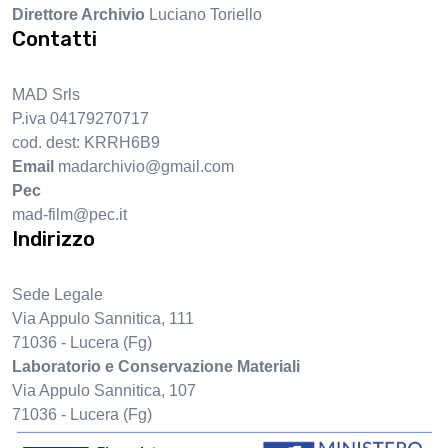
Direttore Archivio
Luciano Toriello
Contatti
MAD Srls
P.iva 04179270717
cod. dest: KRRH6B9
Email
madarchivio@gmail.com
Pec
mad-film@pec.it
Indirizzo
Sede Legale
Via Appulo Sannitica, 111
71036 - Lucera (Fg)
Laboratorio e Conservazione Materiali
Via Appulo Sannitica, 107
71036 - Lucera (Fg)