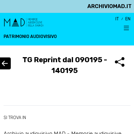
ARCHIVIOMAD.IT
IT
EN
PATRIMONIO AUDIOVISIVO
TG Reprint dal 090195 -
140195
SI TROVA IN
Archivio audiovisivo MAD - Memorie audiovisive