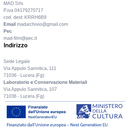
MAD Srls
P.iva 04179270717
cod. dest: KRRH6B9
Email
madarchivio@gmail.com
Pec
mad-film@pec.it
Indirizzo
Sede Legale
Via Appulo Sannitica, 111
71036 - Lucera (Fg)
Laboratorio e Conservazione Materiali
Via Appulo Sannitica, 107
71036 - Lucera (Fg)