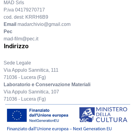
MAD Srls
P.iva 04179270717
cod. dest: KRRH6B9
Email
madarchivio@gmail.com
Pec
mad-film@pec.it
Indirizzo
Sede Legale
Via Appulo Sannitica, 111
71036 - Lucera (Fg)
Laboratorio e Conservazione Materiali
Via Appulo Sannitica, 107
71036 - Lucera (Fg)