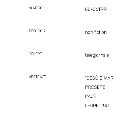
NUMERO
88-06TRR
TIPOLOGIA
non fiction
GENERE
telegiornale
ABSTRACT
"GESÙ E MAR
PRESEPE
PACE
LEGGE “180”