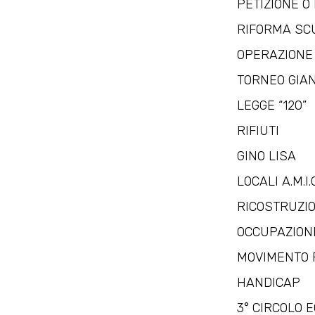
PETIZIONE O
RIFORMA SC
OPERAZIONE 
TORNEO GIA
LEGGE “120”
RIFIUTI
GINO LISA
LOCALI A.M.I
RICOSTRUZI
OCCUPAZION
MOVIMENTO 
HANDICAP
3° CIRCOLO E