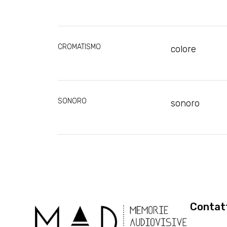
CROMATISMO
colore
SONORO
sonoro
Contat