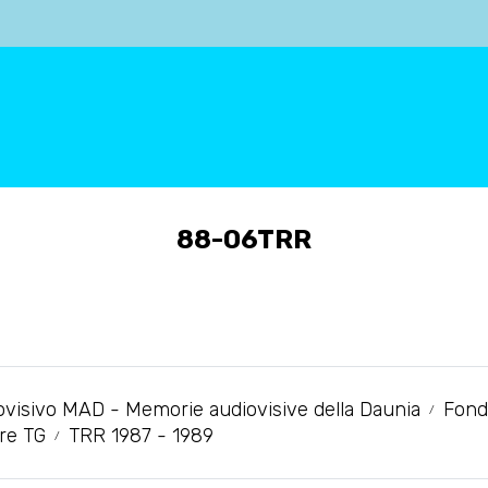
88-06TRR
ovisivo MAD - Memorie audiovisive della Daunia
Fond
rre TG
TRR 1987 - 1989