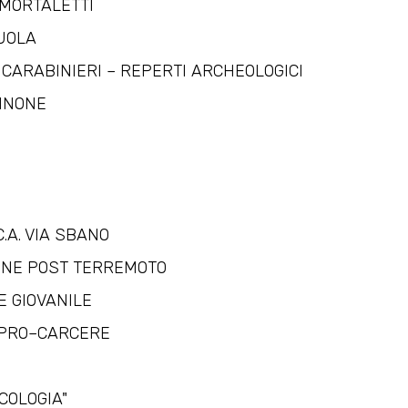
 MORTALETTI
UOLA
CARABINIERI – REPERTI ARCHEOLOGICI
NNONE
.C.A. VIA SBANO
ONE POST TERREMOTO
E GIOVANILE
PRO–CARCERE
COLOGIA"