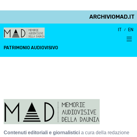
ARCHIVIOMAD.IT
IT
EN
PATRIMONIO AUDIOVISIVO
Contenuti editoriali e giornalistici
a cura della redazione