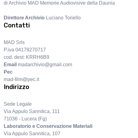
di Archivio MAD Memorie Audiovisive della Daunia
Direttore Archivio
Luciano Toriello
Contatti
MAD Srls
P.iva 04179270717
cod. dest: KRRH6B9
Email
madarchivio@gmail.com
Pec
mad-film@pec.it
Indirizzo
Sede Legale
Via Appulo Sannitica, 111
71036 - Lucera (Fg)
Laboratorio e Conservazione Materiali
Via Appulo Sannitica, 107