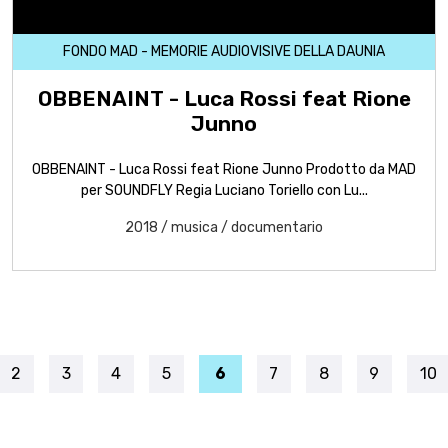
FONDO MAD - MEMORIE AUDIOVISIVE DELLA DAUNIA
OBBENAINT - Luca Rossi feat Rione
Junno
OBBENAINT - Luca Rossi feat Rione Junno Prodotto da MAD
per SOUNDFLY Regia Luciano Toriello con Lu...
2018
/
musica
/
documentario
2
3
4
5
6
7
8
9
10