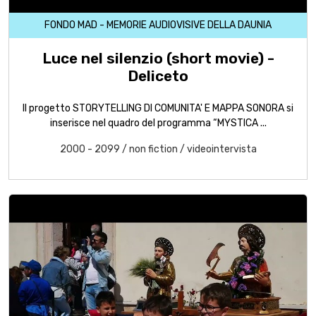
FONDO MAD - MEMORIE AUDIOVISIVE DELLA DAUNIA
Luce nel silenzio (short movie) -
Deliceto
Il progetto STORYTELLING DI COMUNITA' E MAPPA SONORA si
inserisce nel quadro del programma “MYSTICA ...
2000 - 2099
/
non fiction
/
videointervista