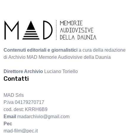
Contenuti editoriali e giornalistici
a cura della redazione
di Archivio MAD Memorie Audiovisive della Daunia
Direttore Archivio
Luciano Toriello
Contatti
MAD Srls
P.iva 04179270717
cod. dest: KRRH6B9
Email
madarchivio@gmail.com
Pec
mad-film@pec.it