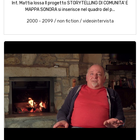
Int. Mattia Iossa Il progetto STORYTELLING DI COMUNITA' E
MAPPA SONORA si inserisce nel quadro del p...
2000 - 2099
/
non fiction
/
videointervista