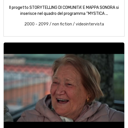
Il progetto STORYTELLING DI COMUNITA' E MAPPA SONORA si
inserisce nel quadro del programma “MYSTICA ...
2000 - 2099
/
non fiction
/
videointervista