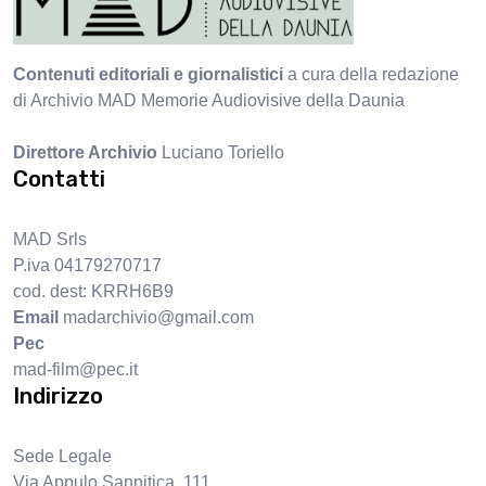
Contenuti editoriali e giornalistici
a cura della redazione
di Archivio MAD Memorie Audiovisive della Daunia
Direttore Archivio
Luciano Toriello
Contatti
MAD Srls
P.iva 04179270717
cod. dest: KRRH6B9
Email
madarchivio@gmail.com
Pec
mad-film@pec.it
Indirizzo
Sede Legale
Via Appulo Sannitica, 111