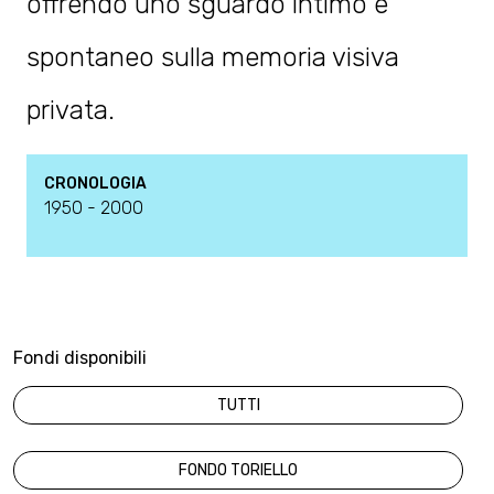
offrendo uno sguardo intimo e
spontaneo sulla memoria visiva
privata.
CRONOLOGIA
1950 - 2000
Fondi disponibili
TUTTI
FONDO TORIELLO