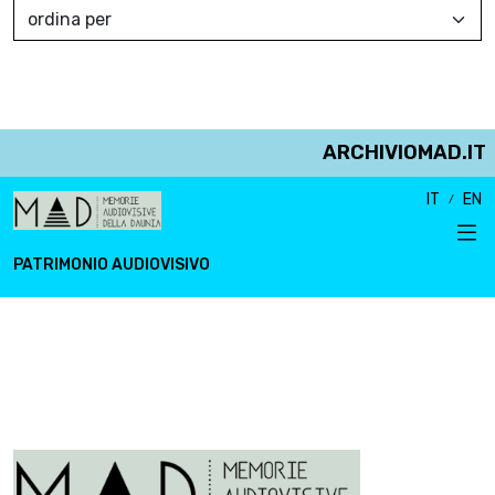
ARCHIVIOMAD.IT
IT
EN
PATRIMONIO AUDIOVISIVO