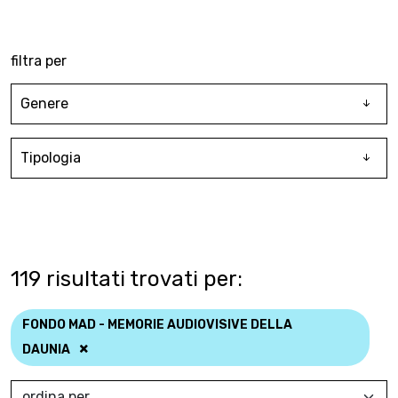
filtra per
Genere
Tipologia
119
risultati trovati per:
FONDO MAD - MEMORIE AUDIOVISIVE DELLA
DAUNIA