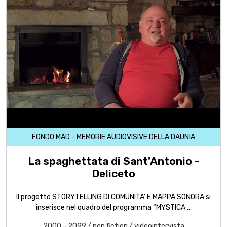
FONDO MAD - MEMORIE AUDIOVISIVE DELLA DAUNIA
La spaghettata di Sant'Antonio -
Deliceto
Il progetto STORYTELLING DI COMUNITA' E MAPPA SONORA si
inserisce nel quadro del programma “MYSTICA ...
2000 - 2099
/
non fiction
/
videointervista