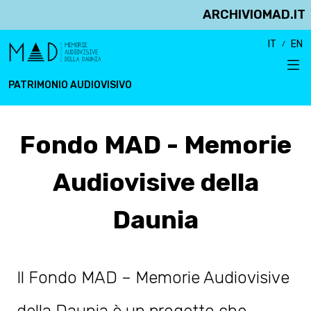
ARCHIVIOMAD.IT
IT
EN
PATRIMONIO AUDIOVISIVO
Fondo MAD - Memorie
Audiovisive della
Daunia
Il Fondo MAD – Memorie Audiovisive
della Daunia è un progetto che