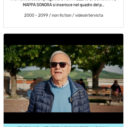
MAPPA SONORA si inserisce nel quadro del p...
2000 - 2099
/
non fiction
/
videointervista