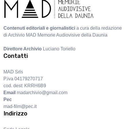
Contenuti editoriali e giornalistici
a cura della redazione
di Archivio MAD Memorie Audiovisive della Daunia
Direttore Archivio
Luciano Toriello
Contatti
MAD Srls
P.iva 04179270717
cod. dest: KRRH6B9
Email
madarchivio@gmail.com
Pec
mad-film@pec.it
Indirizzo