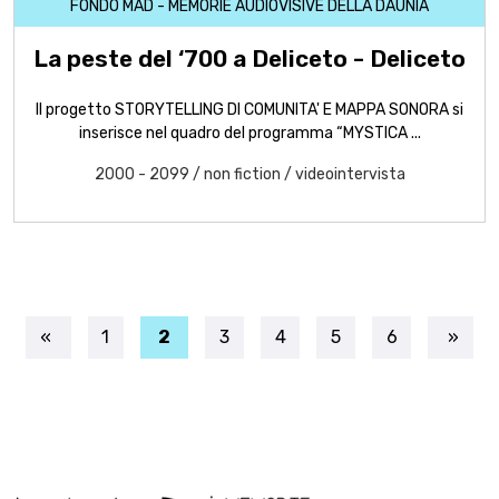
FONDO MAD - MEMORIE AUDIOVISIVE DELLA DAUNIA
La peste del ‘700 a Deliceto - Deliceto
Il progetto STORYTELLING DI COMUNITA' E MAPPA SONORA si
inserisce nel quadro del programma “MYSTICA ...
2000 - 2099
/
non fiction
/
videointervista
1
2
3
4
5
6