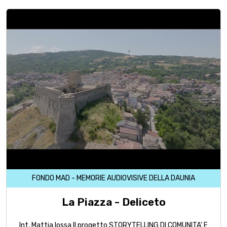
FONDO MAD - MEMORIE AUDIOVISIVE DELLA DAUNIA
La Piazza - Deliceto
Int. Mattia Iossa Il progetto STORYTELLING DI COMUNITA' E